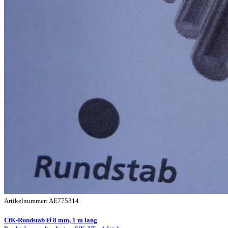
Artikelnummer: AE775314
CfK-Rundstab Ø 8 mm, 1 m lang