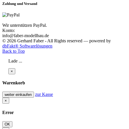
Zahlung und Versand
Wir unterstützen PayPal.
Konto:
info@faber-modellbau.de
© 2026 Gerhard Faber - All Rights reserved — powered by
dbFakt® Softwarelösungen
Back to Top
Lade ...
×
Warenkorb
zur Kasse
weiter einkaufen
×
Error
OK