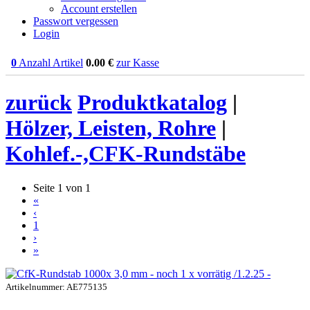
Account erstellen
Passwort vergessen
Login
0
Anzahl Artikel
0.00
€
zur Kasse
zurück
Produktkatalog
|
Hölzer, Leisten, Rohre
|
Kohlef.-,CFK-Rundstäbe
Seite 1 von 1
«
‹
1
›
»
Artikelnummer: AE775135