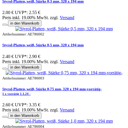
Styrol-Platten, weiß, Stärke 0,3 mm, 320 x 194 mm
2.00 €
UVP*: 2.55 €
Preis inkl. 19.00% MwSt. zzgl.
Versand
in den Warenkorb
Artikelnummer: AE786002
Styrol-Platten, weiß, Stärke 0,5 mm, 320 x 194 mm
2.40 €
UVP*: 2.90 €
Preis inkl. 19.00% MwSt. zzgl.
Versand
in den Warenkorb
Artikelnummer: AE786003
Styrol-Platten, weiß, Stärke 0,75 mm, 320 x 194 mm-vorrätig-
1 x vorrätig 1.1.24 -
2.60 €
UVP*: 3.35 €
Preis inkl. 19.00% MwSt. zzgl.
Versand
in den Warenkorb
Artikelnummer: AE786004