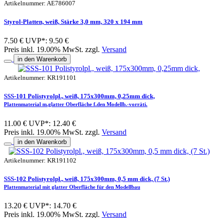
Artikelnummer: AE786007
Styrol-Platten, weiß, Stärke 3,0 mm, 320 x 194 mm
7.50 €
UVP*: 9.50 €
Preis inkl. 19.00% MwSt. zzgl.
Versand
in den Warenkorb
Artikelnummer: KR191101
SSS-101 Polistyrolpl., weiß, 175x300mm, 0,25mm dick,
Plattenmaterial m.glatter Oberfläche f.den Modellb.-vorräti.
11.00 €
UVP*: 12.40 €
Preis inkl. 19.00% MwSt. zzgl.
Versand
in den Warenkorb
Artikelnummer: KR191102
SSS-102 Polistyrolpl., weiß, 175x300mm, 0,5 mm dick, (7 St.)
Plattenmaterial mit glatter Oberfläche für den Modellbau
13.20 €
UVP*: 14.70 €
Preis inkl. 19.00% MwSt. zzgl.
Versand