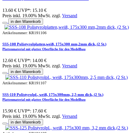
13.60 €
UVP*: 15.10 €
Preis inkl. 19.00% MwSt. zzgl.
Versand
in den Warenkorb
Artikelnummer: KR191106
SSS-108 Polistyrolplatten,weiß, 175x300 mm,2mm dick, (2 St.)
Plattenmaterial mit glatter Oberfläche für den Modellbau
12.60 €
UVP*: 14.00 €
Preis inkl. 19.00% MwSt. zzgl.
Versand
in den Warenkorb
Artikelnummer: KR191107
SSS-110 Polistyrolpl., weiß, 175x300mm, 2,5 mm dick, (2 St.)
Plattenmaterial mit glatter Oberfläche für den Modellbau
15.90 €
UVP*: 17.60 €
Preis inkl. 19.00% MwSt. zzgl.
Versand
in den Warenkorb