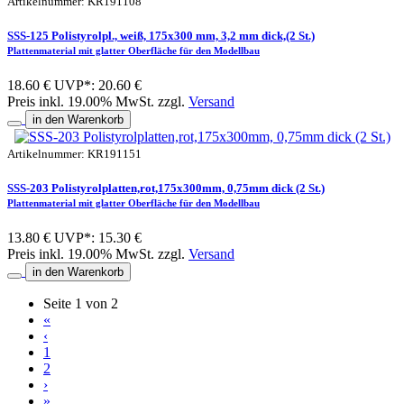
Artikelnummer: KR191108
SSS-125 Polistyrolpl., weiß, 175x300 mm, 3,2 mm dick,(2 St.)
Plattenmaterial mit glatter Oberfläche für den Modellbau
18.60 €
UVP*: 20.60 €
Preis inkl. 19.00% MwSt. zzgl.
Versand
in den Warenkorb
Artikelnummer: KR191151
SSS-203 Polistyrolplatten,rot,175x300mm, 0,75mm dick (2 St.)
Plattenmaterial mit glatter Oberfläche für den Modellbau
13.80 €
UVP*: 15.30 €
Preis inkl. 19.00% MwSt. zzgl.
Versand
in den Warenkorb
Seite 1 von 2
«
‹
1
2
›
»