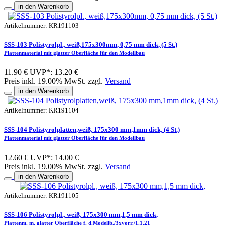
in den Warenkorb
Artikelnummer: KR191103
SSS-103 Polistyrolpl., weiß,175x300mm, 0,75 mm dick, (5 St.)
Plattenmaterial mit glatter Oberfläche für den Modellbau
11.90 €
UVP*: 13.20 €
Preis inkl. 19.00% MwSt. zzgl.
Versand
in den Warenkorb
Artikelnummer: KR191104
SSS-104 Polistyrolplatten,weiß, 175x300 mm,1mm dick, (4 St.)
Plattenmaterial mit glatter Oberfläche für den Modellbau
12.60 €
UVP*: 14.00 €
Preis inkl. 19.00% MwSt. zzgl.
Versand
in den Warenkorb
Artikelnummer: KR191105
SSS-106 Polistyrolpl., weiß, 175x300 mm,1,5 mm dick,
Plattenm. m. glatter Oberfläche f. d.Modellb./3xvorr./1.1.21