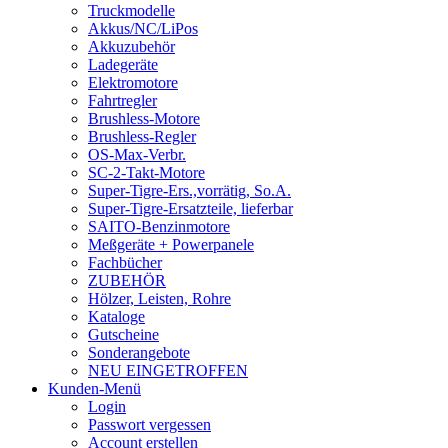
Truckmodelle
Akkus/NC/LiPos
Akkuzubehör
Ladegeräte
Elektromotore
Fahrtregler
Brushless-Motore
Brushless-Regler
OS-Max-Verbr.
SC-2-Takt-Motore
Super-Tigre-Ers.,vorrätig, So.A.
Super-Tigre-Ersatzteile, lieferbar
SAITO-Benzinmotore
Meßgeräte + Powerpanele
Fachbücher
ZUBEHÖR
Hölzer, Leisten, Rohre
Kataloge
Gutscheine
Sonderangebote
NEU EINGETROFFEN
Kunden-Menü
Login
Passwort vergessen
Account erstellen