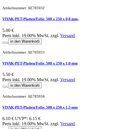
Artikelnummer: AE785932
VIVAK-PET-Platten/Folie. 500 x 250 x 0,8 mm,
5.00 €
Preis inkl. 19.00% MwSt. zzgl.
Versand
in den Warenkorb
Artikelnummer: AE785933
VIVAK-PET-Platten/Folie. 500 x 250 x 1,0 mm
5.50 €
Preis inkl. 19.00% MwSt. zzgl.
Versand
in den Warenkorb
Artikelnummer: AE785934
VIVAK-PET-Platten/Folie. 500 x 250 x 1,5 mm
6.10 €
UVP*: 6.15 €
Preis inkl. 19.00% MwSt. zzgl.
Versand