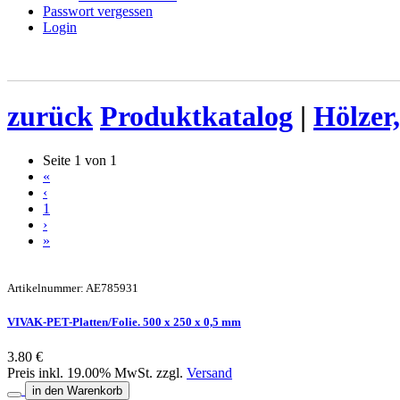
Passwort vergessen
Login
zurück
Produktkatalog
|
Hölzer,
Seite 1 von 1
«
‹
1
›
»
Artikelnummer: AE785931
VIVAK-PET-Platten/Folie. 500 x 250 x 0,5 mm
3.80 €
Preis inkl. 19.00% MwSt. zzgl.
Versand
in den Warenkorb