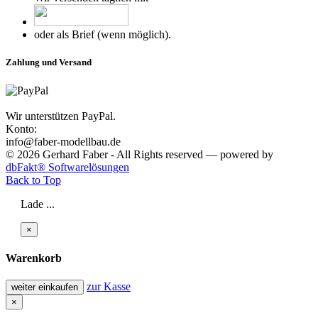
oder als Brief (wenn möglich).
Zahlung und Versand
Wir unterstützen PayPal.
Konto:
info@faber-modellbau.de
© 2026 Gerhard Faber - All Rights reserved — powered by
dbFakt® Softwarelösungen
Back to Top
Lade ...
×
Warenkorb
zur Kasse
weiter einkaufen
×