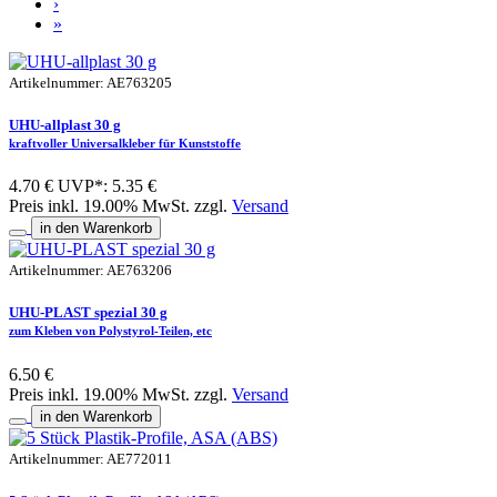
›
»
Artikelnummer: AE763205
UHU-allplast 30 g
kraftvoller Universalkleber für Kunststoffe
4.70 €
UVP*: 5.35 €
Preis inkl. 19.00% MwSt. zzgl.
Versand
in den Warenkorb
Artikelnummer: AE763206
UHU-PLAST spezial 30 g
zum Kleben von Polystyrol-Teilen, etc
6.50 €
Preis inkl. 19.00% MwSt. zzgl.
Versand
in den Warenkorb
Artikelnummer: AE772011