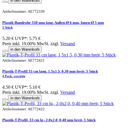
in den Warenkorb
Artikelnummer: AE772339
Plastik-Rundrohr 330 mm lang, Außen-Ø 6 mm, Innen-Ø 5 mm
5 Stück
5.20 €
UVP*: 5.75 €
Preis inkl. 19.00% MwSt. zzgl.
Versand
in den Warenkorb
Artikelnummer: AE772421
Plastik-T-Profil 33 cm lang, 1,5x1,5, 0,30 mm breit, 5 Stück
4 Pack. vorrätig
4.50 €
UVP*: 5.10 €
Preis inkl. 19.00% MwSt. zzgl.
Versand
in den Warenkorb
Artikelnummer: AE772422
Plastik-T-Profil, 33 cm lg., 2,0x2,0, 0,40 mm breit, 5 Stück