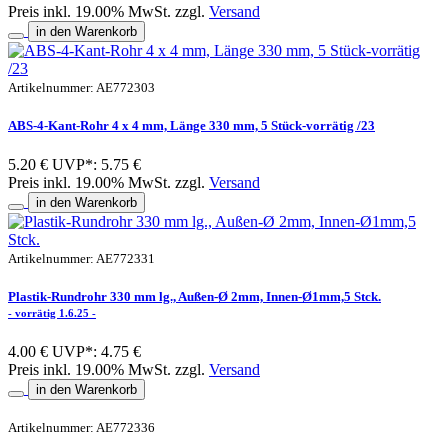
Preis inkl. 19.00% MwSt. zzgl.
Versand
in den Warenkorb
Artikelnummer: AE772303
ABS-4-Kant-Rohr 4 x 4 mm, Länge 330 mm, 5 Stück-vorrätig /23
5.20 €
UVP*: 5.75 €
Preis inkl. 19.00% MwSt. zzgl.
Versand
in den Warenkorb
Artikelnummer: AE772331
Plastik-Rundrohr 330 mm lg., Außen-Ø 2mm, Innen-Ø1mm,5 Stck.
- vorrätig 1.6.25 -
4.00 €
UVP*: 4.75 €
Preis inkl. 19.00% MwSt. zzgl.
Versand
in den Warenkorb
Artikelnummer: AE772336