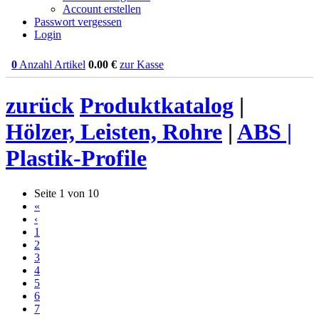
Account erstellen
Passwort vergessen
Login
0
Anzahl Artikel
0.00
€
zur Kasse
zurück
Produktkatalog
|
Hölzer, Leisten, Rohre
|
ABS |
Plastik-Profile
Seite 1 von 10
«
‹
1
2
3
4
5
6
7