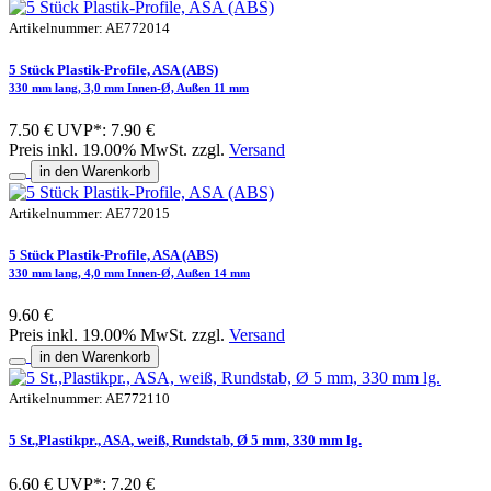
Artikelnummer: AE772014
5 Stück Plastik-Profile, ASA (ABS)
330 mm lang, 3,0 mm Innen-Ø, Außen 11 mm
7.50 €
UVP*: 7.90 €
Preis inkl. 19.00% MwSt. zzgl.
Versand
in den Warenkorb
Artikelnummer: AE772015
5 Stück Plastik-Profile, ASA (ABS)
330 mm lang, 4,0 mm Innen-Ø, Außen 14 mm
9.60 €
Preis inkl. 19.00% MwSt. zzgl.
Versand
in den Warenkorb
Artikelnummer: AE772110
5 St.,Plastikpr., ASA, weiß, Rundstab, Ø 5 mm, 330 mm lg.
6.60 €
UVP*: 7.20 €