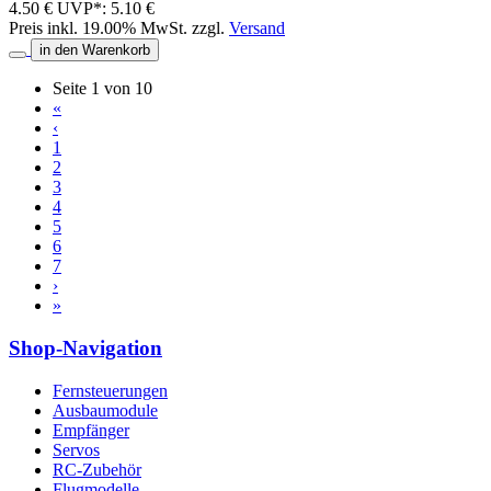
4.50 €
UVP*: 5.10 €
Preis inkl. 19.00% MwSt. zzgl.
Versand
in den Warenkorb
Seite 1 von 10
«
‹
1
2
3
4
5
6
7
›
»
Shop-Navigation
Fernsteuerungen
Ausbaumodule
Empfänger
Servos
RC-Zubehör
Flugmodelle