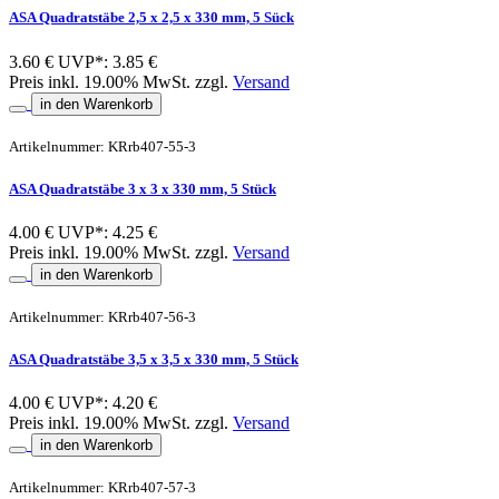
ASA Quadratstäbe 2,5 x 2,5 x 330 mm, 5 Sück
3.60 €
UVP*: 3.85 €
Preis inkl. 19.00% MwSt. zzgl.
Versand
in den Warenkorb
Artikelnummer: KRrb407-55-3
ASA Quadratstäbe 3 x 3 x 330 mm, 5 Stück
4.00 €
UVP*: 4.25 €
Preis inkl. 19.00% MwSt. zzgl.
Versand
in den Warenkorb
Artikelnummer: KRrb407-56-3
ASA Quadratstäbe 3,5 x 3,5 x 330 mm, 5 Stück
4.00 €
UVP*: 4.20 €
Preis inkl. 19.00% MwSt. zzgl.
Versand
in den Warenkorb
Artikelnummer: KRrb407-57-3