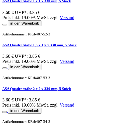
ASA Quadratstäbe 1 x 1 x 330 mm, 5 Stück
3.60 €
UVP*: 3.85 €
Preis inkl. 19.00% MwSt. zzgl.
Versand
in den Warenkorb
Artikelnummer: KRrb407-52-3
ASA Quadratstäbe 1,5 x 1,5 x 330 mm, 5 Stück
3.60 €
UVP*: 3.85 €
Preis inkl. 19.00% MwSt. zzgl.
Versand
in den Warenkorb
Artikelnummer: KRrb407-53-3
ASA Quadratstäbe 2 x 2 x 330 mm, 5 Stück
3.60 €
UVP*: 3.85 €
Preis inkl. 19.00% MwSt. zzgl.
Versand
in den Warenkorb
Artikelnummer: KRrb407-54-3