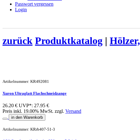
Passwort vergessen
Login
zurück
Produktkatalog
|
Hölzer,
Artikelnummer: KR492081
Xuron Ultraglatt Flachschneidzange
26.20 €
UVP*: 27.95 €
Preis inkl. 19.00% MwSt. zzgl.
Versand
in den Warenkorb
Artikelnummer: KRrb407-51-3