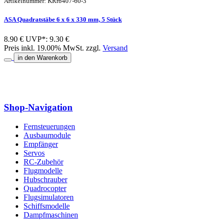
Artikelnummer: KRrb407-60-3
ASA Quadratstäbe 6 x 6 x 330 mm, 5 Stück
8.90 €
UVP*: 9.30 €
Preis inkl. 19.00% MwSt. zzgl.
Versand
in den Warenkorb
Shop-Navigation
Fernsteuerungen
Ausbaumodule
Empfänger
Servos
RC-Zubehör
Flugmodelle
Hubschrauber
Quadrocopter
Flugsimulatoren
Schiffsmodelle
Dampfmaschinen