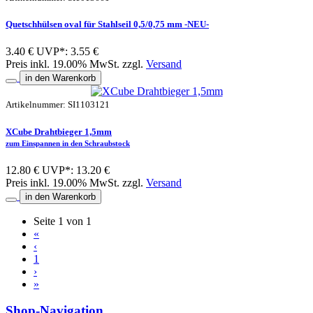
Quetschhülsen oval für Stahlseil 0,5/0,75 mm -NEU-
3.40 €
UVP*: 3.55 €
Preis inkl. 19.00% MwSt. zzgl.
Versand
in den Warenkorb
Artikelnummer: SI1103121
XCube Drahtbieger 1,5mm
zum Einspannen in den Schraubstock
12.80 €
UVP*: 13.20 €
Preis inkl. 19.00% MwSt. zzgl.
Versand
in den Warenkorb
Seite 1 von 1
«
‹
1
›
»
Shop-Navigation