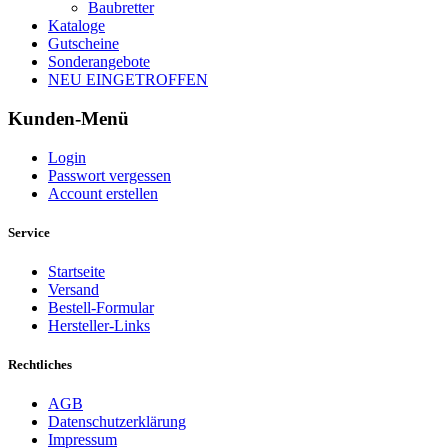
Baubretter
Kataloge
Gutscheine
Sonderangebote
NEU EINGETROFFEN
Kunden-Menü
Login
Passwort vergessen
Account erstellen
Service
Startseite
Versand
Bestell-Formular
Hersteller-Links
Rechtliches
AGB
Datenschutzerklärung
Impressum