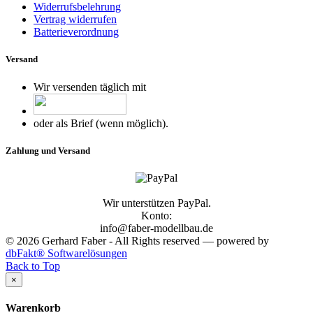
Widerrufsbelehrung
Vertrag widerrufen
Batterieverordnung
Versand
Wir versenden täglich mit
oder als Brief (wenn möglich).
Zahlung und Versand
Wir unterstützen PayPal.
Konto:
info@faber-modellbau.de
© 2026 Gerhard Faber - All Rights reserved — powered by
dbFakt® Softwarelösungen
Back to Top
×
Warenkorb