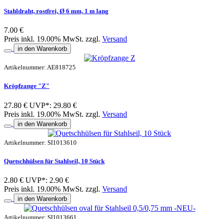
Stahldraht, rostfrei, Ø 6 mm, 1 m lang
7.00 €
Preis inkl. 19.00% MwSt. zzgl.
Versand
in den Warenkorb
Artikelnummer: AE818725
Kröpfzange "Z"
27.80 €
UVP*: 29.80 €
Preis inkl. 19.00% MwSt. zzgl.
Versand
in den Warenkorb
Artikelnummer: SI1013610
Quetschhülsen für Stahlseil, 10 Stück
2.80 €
UVP*: 2.90 €
Preis inkl. 19.00% MwSt. zzgl.
Versand
in den Warenkorb
Artikelnummer: SI1013661