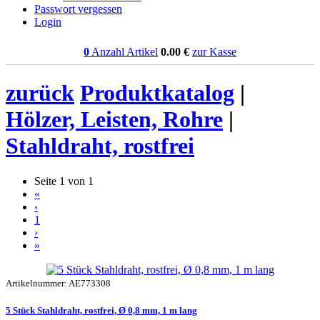
Passwort vergessen
Login
0
Anzahl Artikel
0.00
€
zur Kasse
zurück
Produktkatalog
|
Hölzer, Leisten, Rohre
|
Stahldraht, rostfrei
Seite 1 von 1
«
‹
1
›
»
Artikelnummer: AE773308
5 Stück Stahldraht, rostfrei, Ø 0,8 mm, 1 m lang