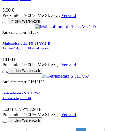
5.00 €
Preis inkl. 19.00% MwSt. zzgl.
Versand
in den Warenkorb
Artikelnummer: F1567
Multisoftmodul FS-18 V3.1 D
2 x vorrätig / 1.8.18 Sonderpreis
10.00 €
Preis inkl. 19.00% MwSt. zzgl.
Versand
in den Warenkorb
Artikelnummer: F1618100
Getriebesatz S 3117/57
1 x vorrätig / 1.8.18
3.00 €
UVP*: 7.90 €
Preis inkl. 19.00% MwSt. zzgl.
Versand
in den Warenkorb