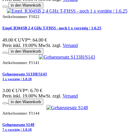
in den Warenkorb
Artikelnummer: F1022
Empf. R304SB 2,4 GHz T-FHSS - noch 1 x vorrätig / 1.6.25
49.00 €
UVP*: 64.00 €
Preis inkl. 19.00% MwSt. zzgl.
Versand
in den Warenkorb
Artikelnummer: F1141
Gehaeusesatz S133H/S143
1 x vorrätig / 1.8.18
3.00 €
UVP*: 6.70 €
Preis inkl. 19.00% MwSt. zzgl.
Versand
in den Warenkorb
Artikelnummer: F1144
Gehaeusesatz S148
7 x vorrätig / 1.8.18