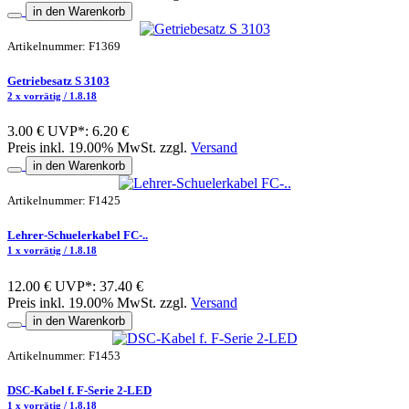
in den Warenkorb
Artikelnummer: F1369
Getriebesatz S 3103
2 x vorrätig / 1.8.18
3.00 €
UVP*: 6.20 €
Preis inkl. 19.00% MwSt. zzgl.
Versand
in den Warenkorb
Artikelnummer: F1425
Lehrer-Schuelerkabel FC-..
1 x vorrätig / 1.8.18
12.00 €
UVP*: 37.40 €
Preis inkl. 19.00% MwSt. zzgl.
Versand
in den Warenkorb
Artikelnummer: F1453
DSC-Kabel f. F-Serie 2-LED
1 x vorrätig / 1.8.18