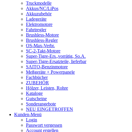
Truckmodelle
Akkus/NC/LiPos
Akkuzubehör
Ladegeräte
Elektromotore
Fahrtregler
Brushless-Motore
Brushless-Regler
OS-Max-Verbr.
SC-2-Takt-Motore
Super-Tigre-Ers.,vorrätig, So.A.
Super-Tigre-Ersatzteile, lieferbar
SAITO-Benzinmotore
Meßgeräte + Powerpanele
Fachbücher
ZUBEHÖR
Hölzer, Leisten, Rohre
Kataloge
Gutscheine
Sonderangebote
NEU EINGETROFFEN
Kunden-Menü
Login
Passwort vergessen
Account erstellen