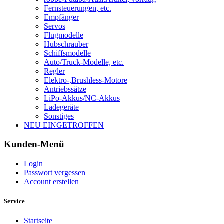
Fernsteuerungen, etc.
Empfänger
Servos
Flugmodelle
Hubschrauber
Schiffsmodelle
Auto/Truck-Modelle, etc.
Regler
Elektro-,Brushless-Motore
Antriebssätze
LiPo-Akkus/NC-Akkus
Ladegeräte
Sonstiges
NEU EINGETROFFEN
Kunden-Menü
Login
Passwort vergessen
Account erstellen
Service
Startseite