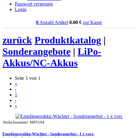
Passwort vergessen
Login
0
Anzahl Artikel
0.00
€
zur Kasse
zurück
Produktkatalog
|
Sonderangebote
|
LiPo-
Akkus/NC-Akkus
Seite 1 von 1
«
‹
1
›
»
Artikelnummer: M85104
Empfängerakku-Wächter - Sonderangebot - 1 x vorr.