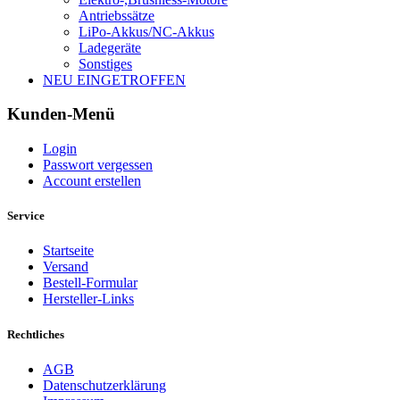
Antriebssätze
LiPo-Akkus/NC-Akkus
Ladegeräte
Sonstiges
NEU EINGETROFFEN
Kunden-Menü
Login
Passwort vergessen
Account erstellen
Service
Startseite
Versand
Bestell-Formular
Hersteller-Links
Rechtliches
AGB
Datenschutzerklärung