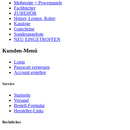
Meßgeräte + Powerpanele
Fachbücher
ZUBEHÖR
Hölzer, Leisten, Rohre
Kataloge
Gutscheine
Sonderangebote
NEU EINGETROFFEN
Kunden-Menü
Login
Passwort vergessen
Account erstellen
Service
Startseite
Versand
Bestell-Formular
Hersteller-Links
Rechtliches