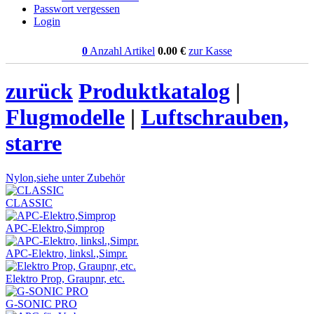
Passwort vergessen
Login
0
Anzahl Artikel
0.00
€
zur Kasse
zurück
Produktkatalog
|
Flugmodelle
|
Luftschrauben,
starre
Nylon,siehe unter Zubehör
CLASSIC
APC-Elektro,Simprop
APC-Elektro, linksl.,Simpr.
Elektro Prop, Graupnr, etc.
G-SONIC PRO