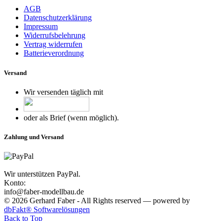
AGB
Datenschutzerklärung
Impressum
Widerrufsbelehrung
Vertrag widerrufen
Batterieverordnung
Versand
Wir versenden täglich mit
oder als Brief (wenn möglich).
Zahlung und Versand
Wir unterstützen PayPal.
Konto:
info@faber-modellbau.de
© 2026 Gerhard Faber - All Rights reserved — powered by
dbFakt® Softwarelösungen
Back to Top