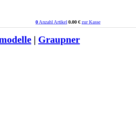
0
Anzahl Artikel
0.00
€
zur Kasse
smodelle
|
Graupner