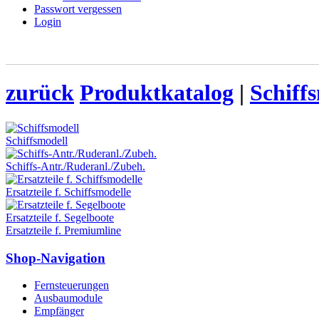
Passwort vergessen
Login
zurück
Produktkatalog
|
Schiff
Schiffsmodell
Schiffs-Antr./Ruderanl./Zubeh.
Ersatzteile f. Schiffsmodelle
Ersatzteile f. Segelboote
Ersatzteile f. Premiumline
Shop-Navigation
Fernsteuerungen
Ausbaumodule
Empfänger