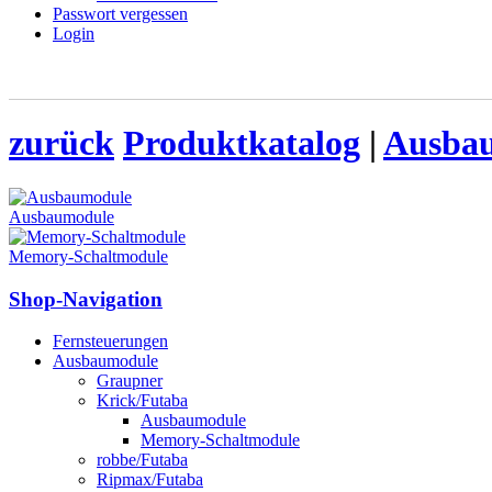
Passwort vergessen
Login
zurück
Produktkatalog
|
Ausba
Ausbaumodule
Memory-Schaltmodule
Shop-Navigation
Fernsteuerungen
Ausbaumodule
Graupner
Krick/Futaba
Ausbaumodule
Memory-Schaltmodule
robbe/Futaba
Ripmax/Futaba