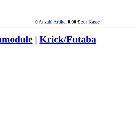
0
Anzahl Artikel
0.00
€
zur Kasse
umodule
|
Krick/Futaba