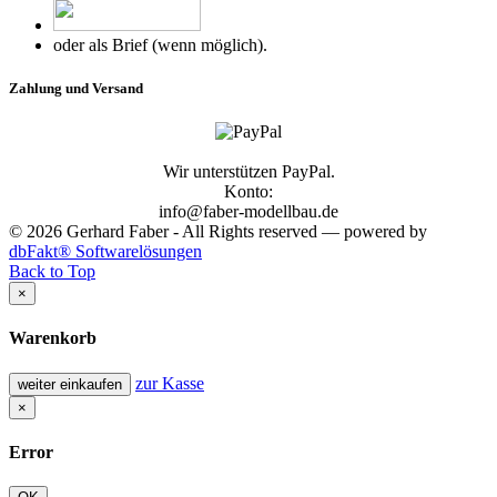
oder als Brief (wenn möglich).
Zahlung und Versand
Wir unterstützen PayPal.
Konto:
info@faber-modellbau.de
© 2026 Gerhard Faber - All Rights reserved — powered by
dbFakt® Softwarelösungen
Back to Top
×
Warenkorb
zur Kasse
weiter einkaufen
×
Error