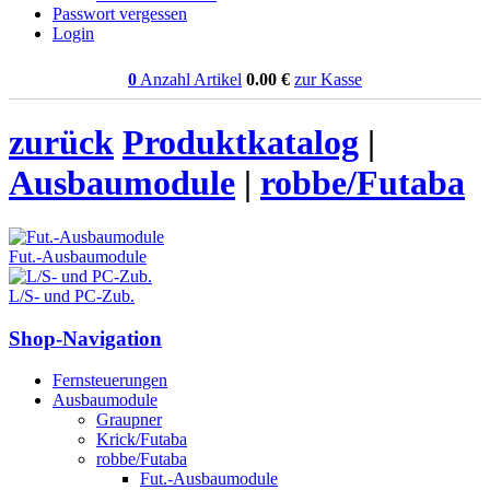
Passwort vergessen
Login
0
Anzahl Artikel
0.00
€
zur Kasse
zurück
Produktkatalog
|
Ausbaumodule
|
robbe/Futaba
Fut.-Ausbaumodule
L/S- und PC-Zub.
Shop-Navigation
Fernsteuerungen
Ausbaumodule
Graupner
Krick/Futaba
robbe/Futaba
Fut.-Ausbaumodule