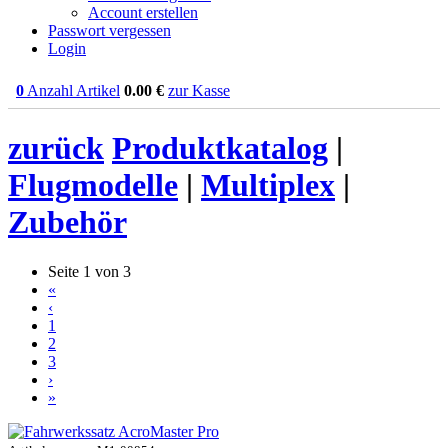
Account erstellen
Passwort vergessen
Login
0
Anzahl Artikel
0.00
€
zur Kasse
zurück
Produktkatalog
|
Flugmodelle
|
Multiplex
|
Zubehör
Seite 1 von 3
«
‹
1
2
3
›
»