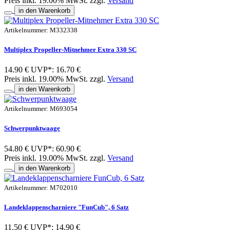
Preis inkl. 19.00% MwSt. zzgl.
Versand
in den Warenkorb
Artikelnummer: M332338
Multiplex Propeller-Mitnehmer Extra 330 SC
14.90 €
UVP*: 16.70 €
Preis inkl. 19.00% MwSt. zzgl.
Versand
in den Warenkorb
Artikelnummer: M693054
Schwerpunktwaage
54.80 €
UVP*: 60.90 €
Preis inkl. 19.00% MwSt. zzgl.
Versand
in den Warenkorb
Artikelnummer: M702010
Landeklappenscharniere "FunCub", 6 Satz
11.50 €
UVP*: 14.90 €