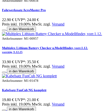
Artikelnummer: M1-00854
Fahrwerkssatz AcroMaster Pro
22.90 €
UVP*: 24.00 €
Preis inkl. 19.00% MwSt. zzgl.
Versand
in den Warenkorb
Artikelnummer: M1-00957
Multiplex Lithium Battery Checker u.Modellfinder, vorr.1.12.
vorrätig /1.12.25
33.90 €
UVP*: 35.50 €
Preis inkl. 19.00% MwSt. zzgl.
Versand
in den Warenkorb
Artikelnummer: M1-01478
Kabelsatz FunCub NG komplett
19.80 €
UVP*: 21.00 €
Preis inkl. 19.00% MwSt. zzgl.
Versand
in den Warenkorb