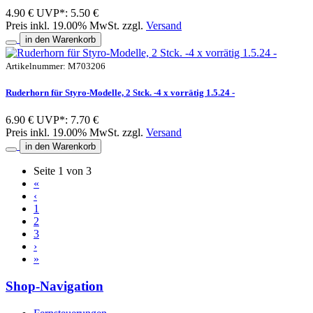
4.90 €
UVP*: 5.50 €
Preis inkl. 19.00% MwSt. zzgl.
Versand
in den Warenkorb
Artikelnummer: M703206
Ruderhorn für Styro-Modelle, 2 Stck. -4 x vorrätig 1.5.24 -
6.90 €
UVP*: 7.70 €
Preis inkl. 19.00% MwSt. zzgl.
Versand
in den Warenkorb
Seite 1 von 3
«
‹
1
2
3
›
»
Shop-Navigation