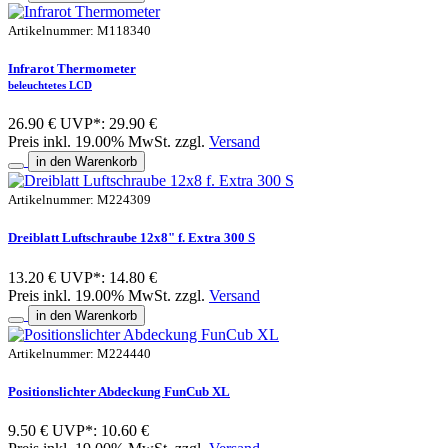
Artikelnummer: M118340
Infrarot Thermometer
beleuchtetes LCD
26.90 €
UVP*: 29.90 €
Preis inkl. 19.00% MwSt. zzgl.
Versand
in den Warenkorb
Artikelnummer: M224309
Dreiblatt Luftschraube 12x8" f. Extra 300 S
13.20 €
UVP*: 14.80 €
Preis inkl. 19.00% MwSt. zzgl.
Versand
in den Warenkorb
Artikelnummer: M224440
Positionslichter Abdeckung FunCub XL
9.50 €
UVP*: 10.60 €