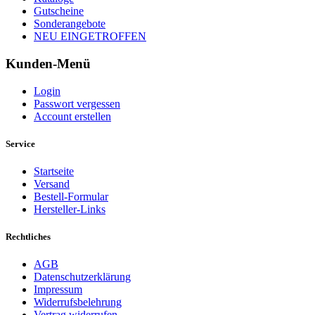
Gutscheine
Sonderangebote
NEU EINGETROFFEN
Kunden-Menü
Login
Passwort vergessen
Account erstellen
Service
Startseite
Versand
Bestell-Formular
Hersteller-Links
Rechtliches
AGB
Datenschutzerklärung
Impressum
Widerrufsbelehrung
Vertrag widerrufen